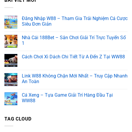
BÀI VIẾT MỚI
Đăng Nhập W88 – Tham Gia Trải Nghiệm Cá Cược
Siêu Đơn Giản
Nhà Cái 188Bet – Sân Chơi Giải Trí Trực Tuyến Số
1
Cách Chơi Xì Dách Chi Tiết Từ A Đến Z Tại WW88
Link W88 Không Chặn Mới Nhất – Truy Cập Nhanh
An Toàn
Cá Xeng – Tựa Game Giải Trí Hàng Đầu Tại
WW88
TAG CLOUD