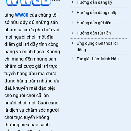
Hướng dẫn đăng ký
Hướng dẫn đăng nhập
tảng
WW88
của chúng tôi
sở hữu đầy đủ những sản
Hướng dẫn gửi tiền
phẩm cá cược phù hợp với
Hướng dẫn rút tiền
mọi người chơi, một địa
Ứng dụng điện thoại di
điểm giải trí đầy tính công
động
bằng và minh bạch. Không
chỉ mang đến những sản
Tác giả : Lâm Minh Hậu
phẩm cá cược giải trí trực
tuyến hàng đầu mà chưa
đựng hàng trăm những ưu
đãi, khuyến mãi đặc biệt
cho người chơi cũ lẫn
người chơi mới. Cuối cùng
là dịch vụ chăm sóc người
chơi trực tuyến không
thương hiệu nào sánh