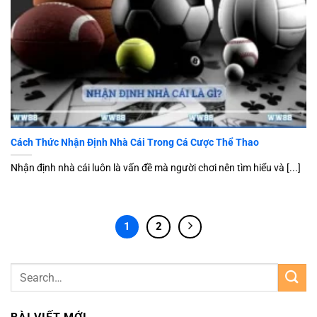
Cách Thức Nhận Định Nhà Cái Trong Cá Cược Thể Thao
Nhận định nhà cái luôn là vấn đề mà người chơi nên tìm hiểu và [...]
1
2