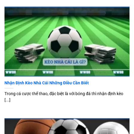
Nhận Định Kèo Nhà Cái Những Điều Cần Biết
Trong cá cược thể thao, đặc biệt là với bóng đá thì nhận định kèo
[...]