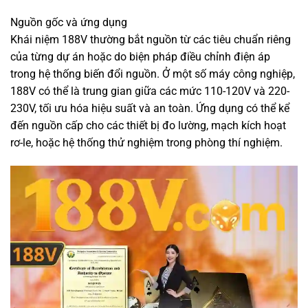
Nguồn gốc và ứng dụng
Khái niệm 188V thường bắt nguồn từ các tiêu chuẩn riêng
của từng dự án hoặc do biện pháp điều chỉnh điện áp
trong hệ thống biến đổi nguồn. Ở một số máy công nghiệp,
188V có thể là trung gian giữa các mức 110-120V và 220-
230V, tối ưu hóa hiệu suất và an toàn. Ứng dụng có thể kể
đến nguồn cấp cho các thiết bị đo lường, mạch kích hoạt
rơ-le, hoặc hệ thống thử nghiệm trong phòng thí nghiệm.