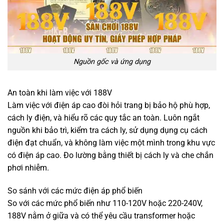
Nguồn gốc và ứng dụng
An toàn khi làm việc với 188V
Làm việc với điện áp cao đòi hỏi trang bị bảo hộ phù hợp,
cách ly điện, và hiểu rõ các quy tắc an toàn. Luôn ngắt
nguồn khi bảo trì, kiểm tra cách ly, sử dụng dụng cụ cách
điện đạt chuẩn, và không làm việc một mình trong khu vực
có điện áp cao. Đo lường bằng thiết bị cách ly và che chắn
phơi nhiễm.
So sánh với các mức điện áp phổ biến
So với các mức phổ biến như 110-120V hoặc 220-240V,
188V nằm ở giữa và có thể yêu cầu transformer hoặc