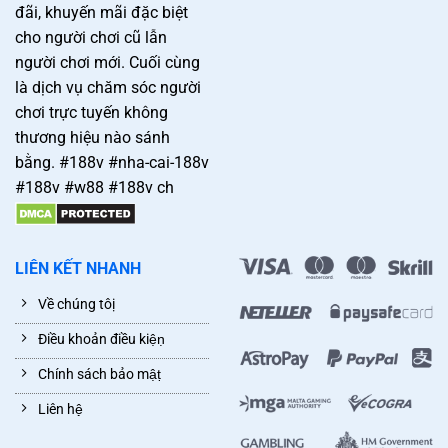
đãi, khuyến mãi đặc biệt
cho người chơi cũ lẫn
người chơi mới. Cuối cùng
là dịch vụ chăm sóc người
chơi trực tuyến không
thương hiệu nào sánh
bằng. #188v #nha-cai-188v
#188v #w88 #188v ch
LIÊN KẾT NHANH
Về chúng tôị
Điều khoản điều kiệṇ
Chính sách bảo mậṭ
Liên hệ̣