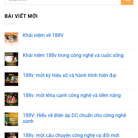
BÀI VIẾT MỚI
Khái niệm về 188V
Khái niệm 188v trong công nghệ và cuộc sống
188v: một ký hiệu số và hành trình hiện đại
188v: một khía cạnh công nghệ và tiềm năng
188V: Hiểu về điện áp DC chuẩn cho công nghệ
xanh
188v: một câu chuyện công nghệ và đổi mới