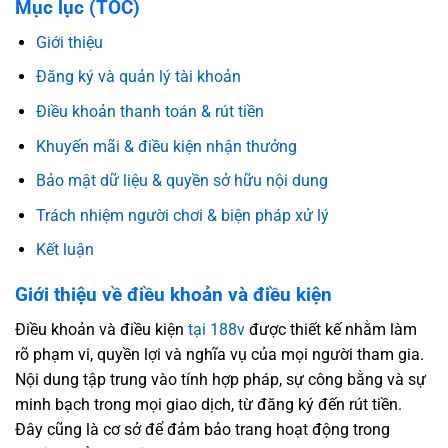
Mục lục (TOC)
Giới thiệu
Đăng ký và quản lý tài khoản
Điều khoản thanh toán & rút tiền
Khuyến mãi & điều kiện nhận thưởng
Bảo mật dữ liệu & quyền sở hữu nội dung
Trách nhiệm người chơi & biện pháp xử lý
Kết luận
Giới thiệu về điều khoản và điều kiện
Điều khoản và điều kiện
tại 188v
được thiết kế nhằm làm
rõ phạm vi, quyền lợi và nghĩa vụ của mọi người tham gia.
Nội dung tập trung vào tính hợp pháp, sự công bằng và sự
minh bạch trong mọi giao dịch, từ đăng ký đến rút tiền.
Đây cũng là cơ sở để đảm bảo trang hoạt động trong