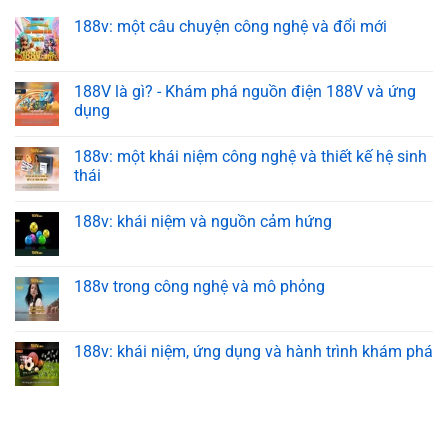
188v: một câu chuyện công nghệ và đổi mới
188V là gì? - Khám phá nguồn điện 188V và ứng
dụng
188v: một khái niệm công nghệ và thiết kế hệ sinh
thái
188v: khái niệm và nguồn cảm hứng
188v trong công nghệ và mô phỏng
188v: khái niệm, ứng dụng và hành trình khám phá