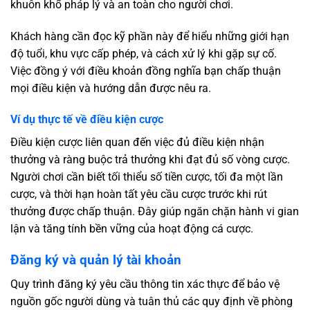
khuôn khổ pháp lý và an toàn cho người chơi.
Khách hàng cần đọc kỹ phần này để hiểu những giới hạn
độ tuổi, khu vực cấp phép, và cách xử lý khi gặp sự cố.
Việc đồng ý với điều khoản đồng nghĩa bạn chấp thuận
mọi điều kiện và hướng dẫn được nêu ra.
Ví dụ thực tế về điều kiện cược
Điều kiện cược liên quan đến việc đủ điều kiện nhận
thưởng và ràng buộc trả thưởng khi đạt đủ số vòng cược.
Người chơi cần biết tối thiểu số tiền cược, tối đa một lần
cược, và thời hạn hoàn tất yêu cầu cược trước khi rút
thưởng được chấp thuận. Đây giúp ngăn chặn hành vi gian
lận và tăng tính bền vững của hoạt động cá cược.
Đăng ký và quản lý tài khoản
Quy trình đăng ký yêu cầu thông tin xác thực để bảo vệ
nguồn gốc người dùng và tuân thủ các quy định về phòng