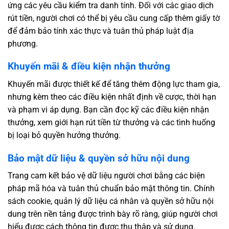
ứng các yêu cầu kiểm tra danh tính. Đối với các giao dịch
rút tiền, người chơi có thể bị yêu cầu cung cấp thêm giấy tờ
để đảm bảo tính xác thực và tuân thủ pháp luật địa
phương.
Khuyến mãi & điều kiện nhận thưởng
Khuyến mãi được thiết kế để tăng thêm động lực tham gia,
nhưng kèm theo các điều kiện nhất định về cược, thời hạn
và phạm vi áp dụng. Bạn cần đọc kỹ các điều kiện nhận
thưởng, xem giới hạn rút tiền từ thưởng và các tình huống
bị loại bỏ quyền hưởng thưởng.
Bảo mật dữ liệu & quyền sở hữu nội dung
Trang cam kết bảo vệ dữ liệu người chơi bằng các biện
pháp mã hóa và tuân thủ chuẩn bảo mật thông tin. Chính
sách cookie, quản lý dữ liệu cá nhân và quyền sở hữu nội
dung trên nền tảng được trình bày rõ ràng, giúp người chơi
hiểu được cách thông tin được thu thập và sử dụng.