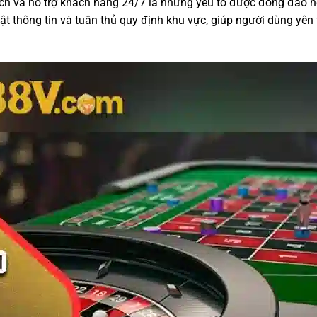
dịch và hỗ trợ khách hàng 24/7 là những yếu tố được đông đảo 
t thông tin và tuân thủ quy định khu vực, giúp người dùng yên