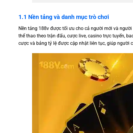
1.1 Nền tảng và danh mục trò chơi
Nền tảng 188v được tối ưu cho cả người mới và người 
thể thao theo trận đấu, cược live, casino trực tuyến, 
cược và bảng tỷ lệ được cập nhật liên tục, giúp người 