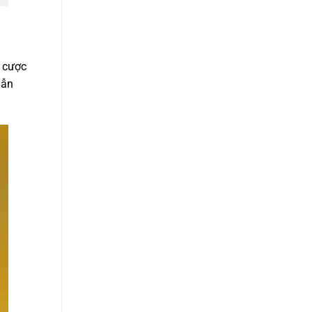
: cược
dẫn