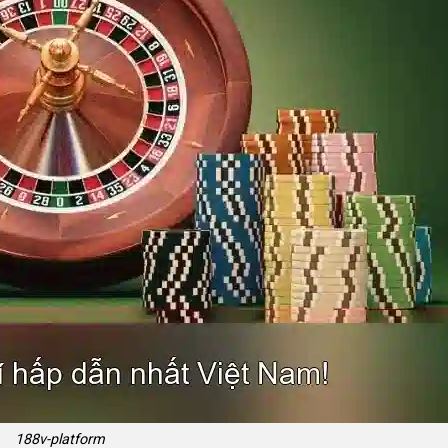
188v-platform