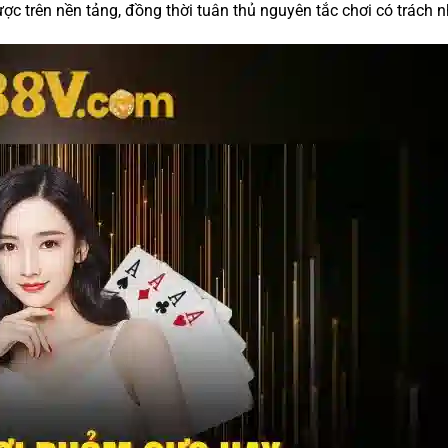
cược trên nền tảng, đồng thời tuân thủ nguyên tắc chơi có trách 