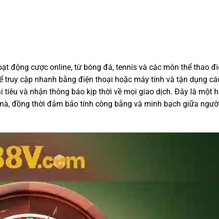
t động cược online, từ bóng đá, tennis và các môn thể thao đi
thể truy cập nhanh bằng điện thoại hoặc máy tính và tận dụng c
i tiêu và nhận thông báo kịp thời về mọi giao dịch. Đây là một h
 mà, đồng thời đảm bảo tính công bằng và minh bạch giữa ngườ