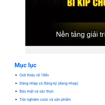
Mục lục
Giới thiệu về 188v
Đăng nhập và đăng ký (dang nhap)
Bảo mật và xác thực
Trải nghiệm cược và sản phẩm