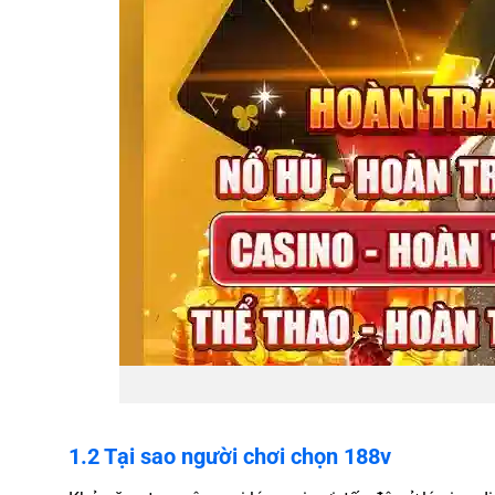
1.2 Tại sao người chơi chọn 188v