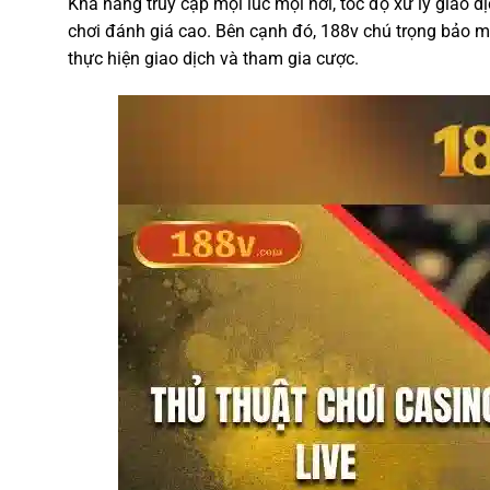
Khả năng truy cập mọi lúc mọi nơi, tốc độ xử lý giao 
chơi đánh giá cao. Bên cạnh đó, 188v chú trọng bảo mậ
thực hiện giao dịch và tham gia cược.