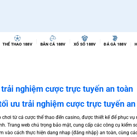
THỂ THAO 188V
BẮN CÁ 188V
XỔ SỐ 188V
ĐÁ GÀ 188V
H
 trải nghiệm cược trực tuyến an toàn
ối ưu trải nghiệm cược trực tuyến an
rò chơi từ cá cược thể thao đến casino, được thiết kế để phục vụ
ịnh. Trang web chú trọng bảo mật, cung cấp các công cụ kiểm so
tâm vào cách thực hiện dang nhap (đăng nhập) an toàn, cùng cá