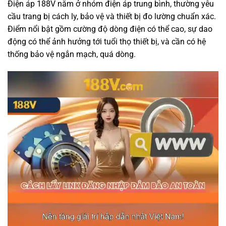
Điện áp 188V nằm ở nhóm điện áp trung bình, thường yêu
cầu trang bị cách ly, bảo vệ và thiết bị đo lường chuẩn xác.
Điểm nổi bật gồm cường độ dòng điện có thể cao, sự dao
động có thể ảnh hưởng tới tuổi thọ thiết bị, và cần có hệ
thống bảo vệ ngắn mạch, quá dòng.