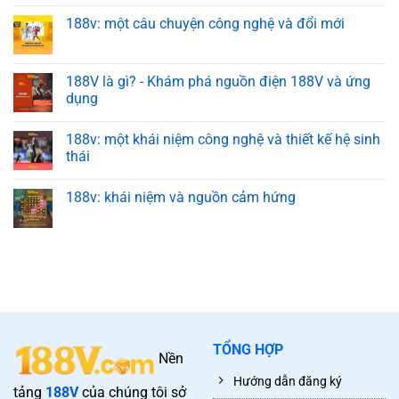
188v: một câu chuyện công nghệ và đổi mới
188V là gì? - Khám phá nguồn điện 188V và ứng
dụng
188v: một khái niệm công nghệ và thiết kế hệ sinh
thái
188v: khái niệm và nguồn cảm hứng
TỔNG HỢP
Nền
Hướng dẫn đăng ký
tảng
188V
của chúng tôi sở