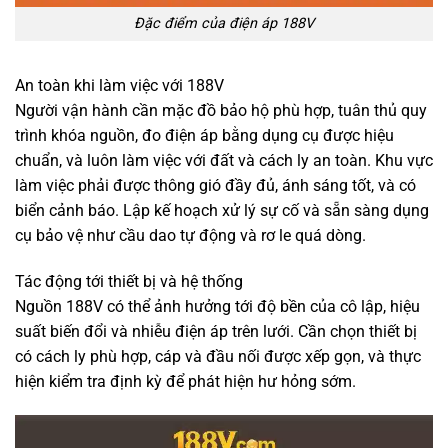
Đặc điểm của điện áp 188V
An toàn khi làm việc với 188V
Người vận hành cần mặc đồ bảo hộ phù hợp, tuân thủ quy
trình khóa nguồn, đo điện áp bằng dụng cụ được hiệu
chuẩn, và luôn làm việc với đất và cách ly an toàn. Khu vực
làm việc phải được thông gió đầy đủ, ánh sáng tốt, và có
biển cảnh báo. Lập kế hoạch xử lý sự cố và sẵn sàng dụng
cụ bảo vệ như cầu dao tự động và rơ le quá dòng.
Tác động tới thiết bị và hệ thống
Nguồn 188V có thể ảnh hưởng tới độ bền của cô lập, hiệu
suất biến đổi và nhiễu điện áp trên lưới. Cần chọn thiết bị
có cách ly phù hợp, cáp và đầu nối được xếp gọn, và thực
hiện kiểm tra định kỳ để phát hiện hư hỏng sớm.