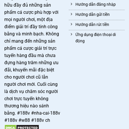
Hướng dẫn đăng nhập
hữu đầy đủ những sản
phẩm cá cược phù hợp với
Hướng dẫn gửi tiền
mọi người chơi, một địa
Hướng dẫn rút tiền
điểm giải trí đầy tính công
bằng và minh bạch. Không
Ứng dụng điện thoại di
chỉ mang đến những sản
động
phẩm cá cược giải trí trực
tuyến hàng đầu mà chưa
đựng hàng trăm những ưu
đãi, khuyến mãi đặc biệt
cho người chơi cũ lẫn
người chơi mới. Cuối cùng
là dịch vụ chăm sóc người
chơi trực tuyến không
thương hiệu nào sánh
bằng. #188v #nha-cai-188v
#188v #w88 #188v ch