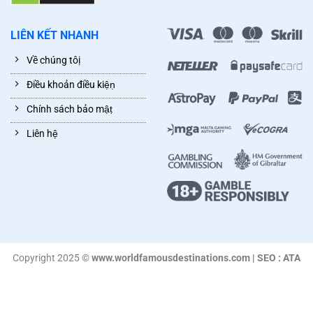
LIÊN KẾT NHANH
Về chúng tôị
Điều khoản điều kiệṇ
Chính sách bảo mậṭ
Liên hệ̣
Copyright 2025 ©
www.worldfamousdestinations.com | SEO : ATA