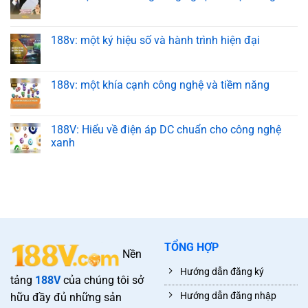
188v: một ký hiệu số và hành trình hiện đại
188v: một khía cạnh công nghệ và tiềm năng
188V: Hiểu về điện áp DC chuẩn cho công nghệ
xanh
TỔNG HỢP
Nền
Hướng dẫn đăng ký
tảng
188V
của chúng tôi sở
Hướng dẫn đăng nhập
hữu đầy đủ những sản