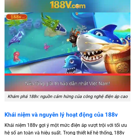
Khám phá 188v: nguồn cảm hứng của công nghệ điện áp cao
Khái niệm và nguyên lý hoạt động của 188v
Khái niệm 188v gợi ý một mức điện áp vượt trội với tối ưu
hệ số an toàn và hiệu suất. Trong thiết kế hệ thống, 188v