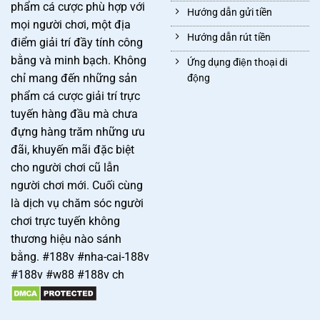
phẩm cá cược phù hợp với
Hướng dẫn gửi tiền
mọi người chơi, một địa
Hướng dẫn rút tiền
điểm giải trí đầy tính công
bằng và minh bạch. Không
Ứng dụng điện thoại di
chỉ mang đến những sản
động
phẩm cá cược giải trí trực
tuyến hàng đầu mà chưa
đựng hàng trăm những ưu
đãi, khuyến mãi đặc biệt
cho người chơi cũ lẫn
người chơi mới. Cuối cùng
là dịch vụ chăm sóc người
chơi trực tuyến không
thương hiệu nào sánh
bằng. #188v #nha-cai-188v
#188v #w88 #188v ch