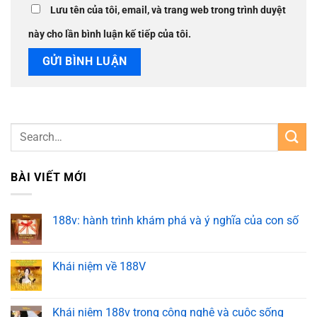
Lưu tên của tôi, email, và trang web trong trình duyệt
này cho lần bình luận kế tiếp của tôi.
BÀI VIẾT MỚI
188v: hành trình khám phá và ý nghĩa của con số
Khái niệm về 188V
Khái niệm 188v trong công nghệ và cuộc sống